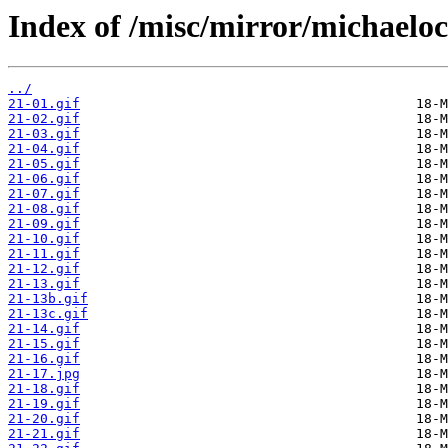
Index of /misc/mirror/michaelo
../
21-01.gif
21-02.gif
21-03.gif
21-04.gif
21-05.gif
21-06.gif
21-07.gif
21-08.gif
21-09.gif
21-10.gif
21-11.gif
21-12.gif
21-13.gif
21-13b.gif
21-13c.gif
21-14.gif
21-15.gif
21-16.gif
21-17.jpg
21-18.gif
21-19.gif
21-20.gif
21-21.gif