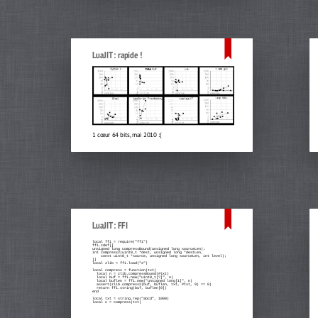
LuaJIT : rapide !
1 cœur 64 bits, mai 2010 :(
LuaJIT : FFI
local ffi = require("ffi")

ffi.cdef[[

unsigned long compressBound(unsigned long sourceLen);

int compress2(uint8_t *dest, unsigned long *destLen,

    const uint8_t *source, unsigned long sourceLen, int level);

]]

local zlib = ffi.load("z")

local compress = function(txt)

  local n = zlib.compressBound(#txt)

  local buf = ffi.new("uint8_t[?]", n)

  local buflen = ffi.new("unsigned long[1]", n)

  assert(zlib.compress2(buf, buflen, txt, #txt, 9) == 0)

  return ffi.string(buf, buflen[0])

end

local txt = string.rep("abcd", 1000)

local c = compress(txt)
