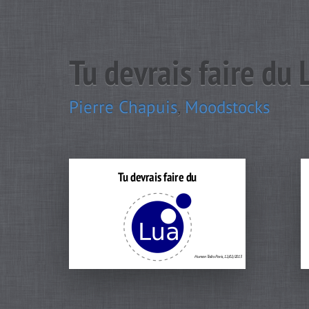
Tu devrais faire du 
Pierre Chapuis
,
Moodstocks
Tu devrais faire du
Human Talks Paris, 12/02/2013