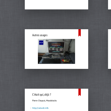
Autres usages
C'était qui, déjà ?
Pierre Chapuis, Moodstocks
http://catwell.info